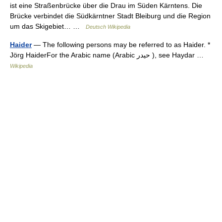
ist eine Straßenbrücke über die Drau im Süden Kärntens. Die
Brücke verbindet die Südkärntner Stadt Bleiburg und die Region
um das Skigebiet… …
Deutsch Wikipedia
Haider
— The following persons may be referred to as Haider. *
Jörg HaiderFor the Arabic name (Arabic حيدر ), see Haydar …
Wikipedia