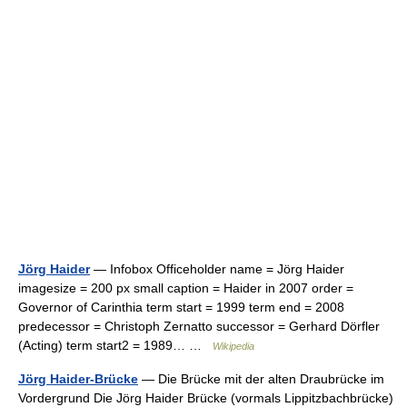
Jörg Haider
— Infobox Officeholder name = Jörg Haider
imagesize = 200 px small caption = Haider in 2007 order =
Governor of Carinthia term start = 1999 term end = 2008
predecessor = Christoph Zernatto successor = Gerhard Dörfler
(Acting) term start2 = 1989… …
Wikipedia
Jörg Haider-Brücke
— Die Brücke mit der alten Draubrücke im
Vordergrund Die Jörg Haider Brücke (vormals Lippitzbachbrücke)